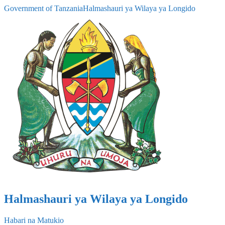
Government of Tanzania
Halmashauri ya Wilaya ya Longido
Halmashauri ya Wilaya ya Longido
Habari na Matukio