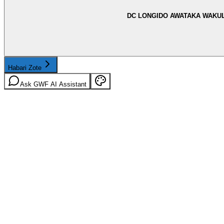
DC LONGIDO AWATAKA WAKUL
Habari Zote
Ask GWF AI Assistant